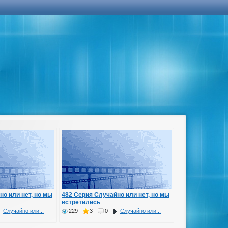
но или нет, но мы
482 Серия Случайно или нет, но мы
встретились
Случайно или...
229
3
0
Случайно или...