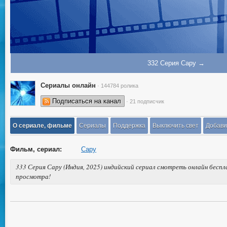
332 Серия Сару →
Сериалы онлайн
· 144784 ролика
Подписаться на канал
· 21 подписчик
О сериале, фильме
Сериалы
Поддержка
Выключить свет
Добави
Фильм, сериал:
Сару
333 Серия Сару (Индия, 2025) индийский сериал смотреть онлайн беспл
просмотра!