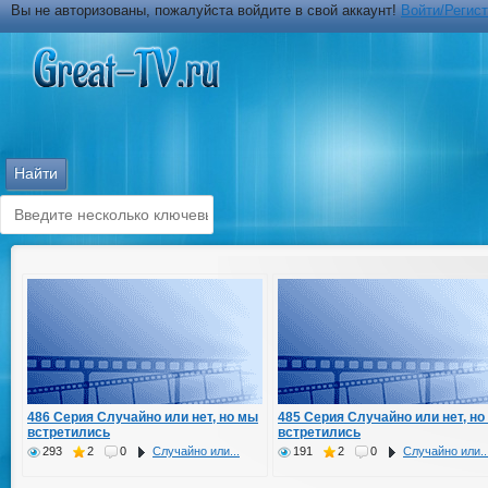
Вы не авторизованы, пожалуйста войдите в свой аккаунт!
Войти/Регис
486 Серия Случайно или нет, но мы
485 Серия Случайно или нет, но
встретились
встретились
293
2
0
Случайно или...
191
2
0
Случайно или..