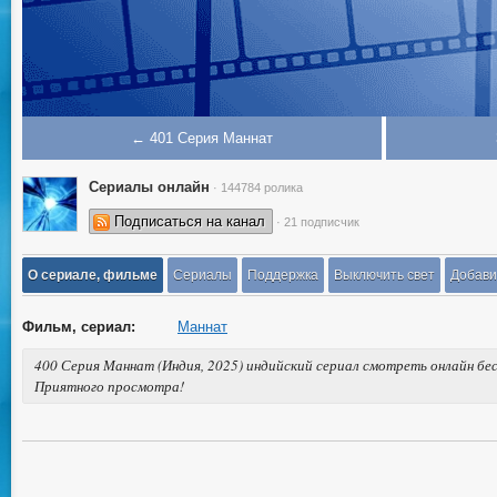
← 401 Серия Маннат
Сериалы онлайн
· 144784 ролика
Подписаться на канал
· 21 подписчик
О сериале, фильме
Сериалы
Поддержка
Выключить свет
Добави
Фильм, сериал:
Маннат
400 Серия Маннат (Индия, 2025) индийский сериал смотреть онлайн бес
Приятного просмотра!