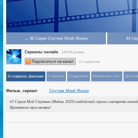
← 46 Серия Спутник Моей Жизни
44 Се
Сериалы онлайн
· 144784 ролика
Подписаться на канал
· 21 подписчик
О сериале, фильме
Сериалы
Поддержка
Выключить свет
Добави
Фильм, сериал:
Спутник Моей Жизни
45 Серия Мой Спутник (Индия, 2020) индийский сериал смотреть онлайн
Приятного просмотра!