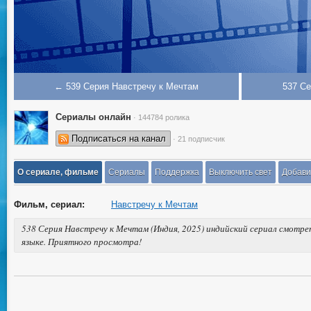
← 539 Серия Навстречу к Мечтам
537 С
Сериалы онлайн
· 144784 ролика
Подписаться на канал
· 21 подписчик
О сериале, фильме
Сериалы
Поддержка
Выключить свет
Добави
Фильм, сериал:
Навстречу к Мечтам
538 Серия Навстречу к Мечтам (Индия, 2025) индийский сериал смотре
языке. Приятного просмотра!