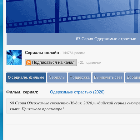
67 Серия Одержимые страстью 
Сериалы онлайн
· 144784 ролика
Подписаться на канал
· 21 подписчик
О сериале, фильме
Сериалы
Поддержка
Выключить свет
Добави
Фильм, сериал:
Одержимые страстью (2026)
68 Серия Одержимые страстью (Индия, 2026) индийский сериал смотре
языке. Приятного просмотра!