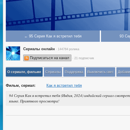
← 95 Серия Как я встретил тебя
93 Се
Сериалы онлайн
· 144784 ролика
Подписаться на канал
· 21 подписчик
О сериале, фильме
Сериалы
Поддержка
Выключить свет
Добави
Фильм, сериал:
Как я встретил тебя
94 Серия Как я встретил тебя (Индия, 2024) индийский сериал смотрет
языке. Приятного просмотра!