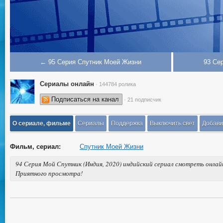
← 95 Серия Спутник Моей Жизни
93 Се
Сериалы онлайн
· 144784 ролика
Подписаться на канал
· 21 подписчик
О сериале, фильме
Сериалы
Поддержка
Выключить свет
Добави
Фильм, сериал:
Спутник Моей Жизни
94 Серия Мой Спутник (Индия, 2020) индийский сериал смотреть онлайн
Приятного просмотра!