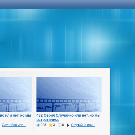
но или нет, но мы
482 Серия Случайно или нет, но мы
встретились
Случайно или...
228
3
0
Случайно или...