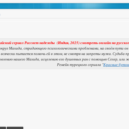
ы
ийский сериал Рассвет надежды (Индия, 2025) смотреть онлайн на русско
круг Махида, страдающего психологическими проблемами, на своём пути он 
 всячески пытается помочь ей в этом, не смотря на запреты мужа. Судьба 
овлению нашего Махида, исцелению его душевных ран с помощью Сехер, или 
Ремейк турецкого сериала "
Красные буто