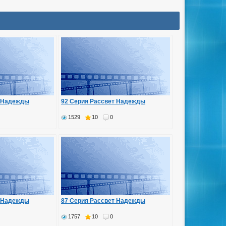
т Надежды
92 Серия Рассвет Надежды
1529
10
0
т Надежды
87 Серия Рассвет Надежды
1757
10
0