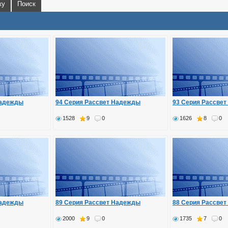
ку
Поиск
Надежды
94 Серия Рассвет Надежды
93 Серия Рассве
1528
9
0
1626
8
0
Надежды
89 Серия Рассвет Надежды
88 Серия Рассве
2000
9
0
1735
7
0