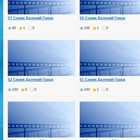
57 Серия Далекий Город
56 Серия Далекий Город
90
1
0
166
1
0
52 Серия Далекий Город
51 Серия Далекий Город
230
0
0
243
1
0