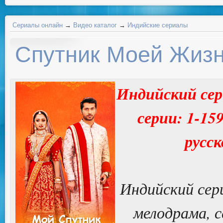
Сериалы онлайн
→
Видео каталог
→
Индийские сериалы
Спутник Моей Жиз
Индийский сер
серии: 1-15
русск
Индийский сер
мелодрама, с