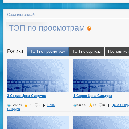
Сериалы онлайн
ТОП по просмотрам
Ролики
ТОП по просмотрам
ТОП по оценкам
Последние 
3 Серия Цена Синдура
1 Серия Цена Синдура
121378
14
0
Цена
90999
17
0
Цена Синд
Синдура