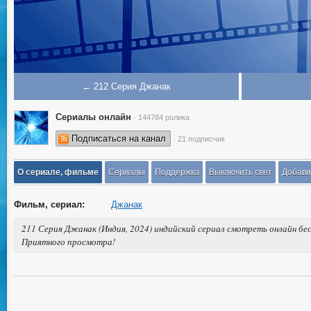
← 212 Серия Джанак
Сериалы онлайн
· 144784 ролика
Подписаться на канал
· 21 подписчик
О сериале, фильме
Сериалы
Поддержка
Выключить свет
Добави
Фильм, сериал:
Джанак
211 Серия Джанак (Индия, 2024) индийский сериал смотреть онлайн бес
Приятного просмотра!