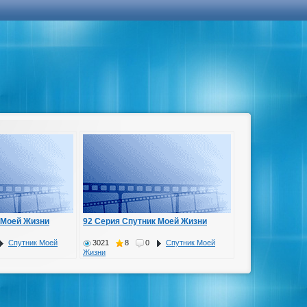
 Моей Жизни
92 Серия Спутник Моей Жизни
Спутник Моей
3021
8
0
Спутник Моей
Жизни