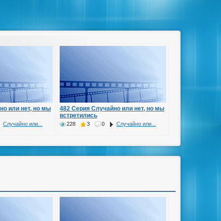
но или нет, но мы
482 Серия Случайно или нет, но мы
встретились
Случайно или...
228
3
0
Случайно или...