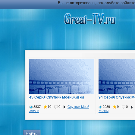
Вы не авторизованы, пожалуйста войдите
45 Серия Спутник Моей Жизни
94 Серия Спутник М
3837
10
0
Спутник Моей
2939
9
0
Жизни
Жизни