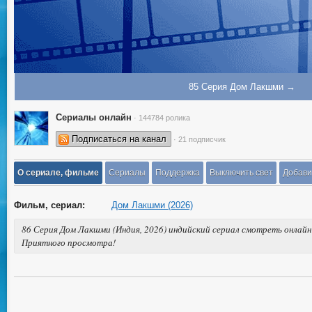
85 Серия Дом Лакшми →
Сериалы онлайн
· 144784 ролика
Подписаться на канал
· 21 подписчик
О сериале, фильме
Сериалы
Поддержка
Выключить свет
Добави
Фильм, сериал:
Дом Лакшми (2026)
86 Серия Дом Лакшми (Индия, 2026) индийский сериал смотреть онлайн 
Приятного просмотра!