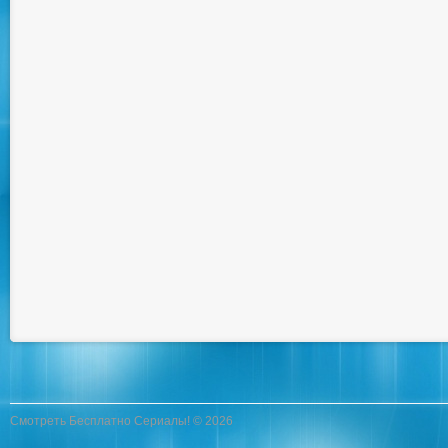
Смотреть Бесплатно Сериалы! © 2026