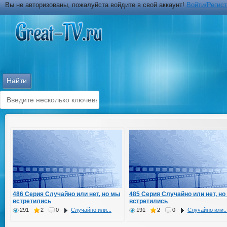
Вы не авторизованы, пожалуйста войдите в свой аккаунт!
Войти/Регис
486 Серия Случайно или нет, но мы
485 Серия Случайно или нет, но
встретились
встретились
291
2
0
Случайно или...
191
2
0
Случайно или..