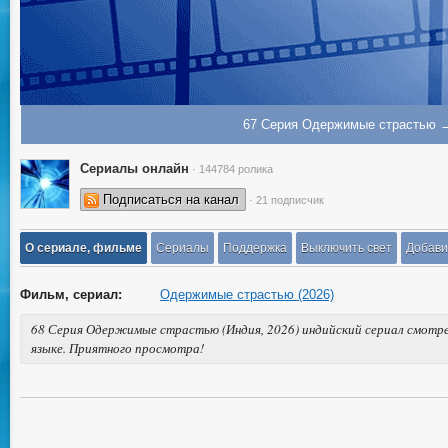
67 Серия Одержимые страстью 
Сериалы онлайн
· 144784 ролика
Подписаться на канал
· 21 подписчик
О сериале, фильме
Сериалы
Поддержка
Выключить свет
Добави
Фильм, сериал:
Одержимые страстью (2026)
68 Серия Одержимые страстью (Индия, 2026) индийский сериал смотре
языке. Приятного просмотра!