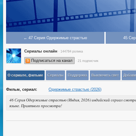
← 47 Серия Одержимые страстью
45 Се
Сериалы онлайн
· 144784 ролика
Подписаться на канал
· 21 подписчик
О сериале, фильме
Сериалы
Поддержка
Выключить свет
Добави
Фильм, сериал:
Одержимые страстью (2026)
46 Серия Одержимые страстью (Индия, 2026) индийский сериал смотре
языке. Приятного просмотра!