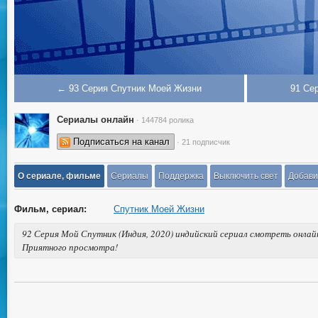
← 93 Серия Спутник Моей Жизни
91 Се
Сериалы онлайн
· 144784 ролика
Подписаться на канал
· 21 подписчик
О сериале, фильме
Сериалы
Поддержка
Выключить свет
Добави
Фильм, сериал:
Спутник Моей Жизни
92 Серия Мой Спутник (Индия, 2020) индийский сериал смотреть онлайн
Приятного просмотра!