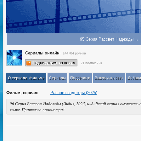
95 Серия Рассвет Надежды →
Сериалы онлайн
· 144784 ролика
Подписаться на канал
· 21 подписчик
О сериале, фильме
Сериалы
Поддержка
Выключить свет
Добави
Фильм, сериал:
Рассвет надежды (2025)
96 Серия Рассвет Надежды (Индия, 2025) индийский сериал смотреть о
языке. Приятного просмотра!