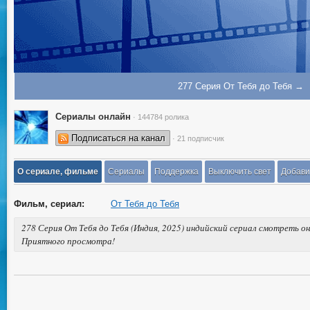
277 Серия От Тебя до Тебя →
Сериалы онлайн
· 144784 ролика
Подписаться на канал
· 21 подписчик
О сериале, фильме
Сериалы
Поддержка
Выключить свет
Добави
Фильм, сериал:
От Тебя до Тебя
278 Серия От Тебя до Тебя (Индия, 2025) индийский сериал смотреть он
Приятного просмотра!