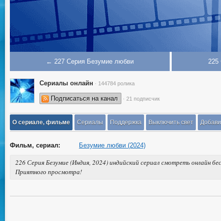
← 227 Серия Безумие любви
225
Сериалы онлайн
· 144784 ролика
Подписаться на канал
· 21 подписчик
О сериале, фильме
Сериалы
Поддержка
Выключить свет
Добави
Фильм, сериал:
Безумие любви (2024)
226 Серия Безумие (Индия, 2024) индийский сериал смотреть онлайн бес
Приятного просмотра!