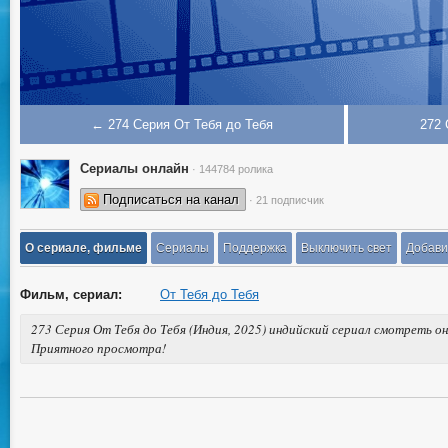
← 274 Серия От Тебя до Тебя
272 
Сериалы онлайн
· 144784 ролика
Подписаться на канал
· 21 подписчик
О сериале, фильме
Сериалы
Поддержка
Выключить свет
Добави
Фильм, сериал:
От Тебя до Тебя
273 Серия От Тебя до Тебя (Индия, 2025) индийский сериал смотреть он
Приятного просмотра!