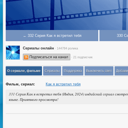
← 332 Серия Как я встретил тебя
330 С
Сериалы онлайн
· 144784 ролика
Подписаться на канал
· 21 подписчик
О сериале, фильме
Сериалы
Поддержка
Выключить свет
Добави
Фильм, сериал:
Как я встретил тебя
331 Серия Как я встретил тебя (Индия, 2024) индийский сериал смотре
языке. Приятного просмотра!