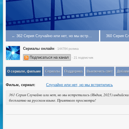
← 362 Серия Случайно или нет, но мы встретились
Сериалы онлайн
· 144784 ролика
Подписаться на канал
· 21 подписчик
О сериале, фильме
Сериалы
Поддержка
Выключить свет
Добави
Фильм, сериал:
Случайно или нет, но мы встретились
361 Серия Случайно или нет, но мы встретились (Индия, 2025) индийск
бесплатно на русском языке. Приятного просмотра!