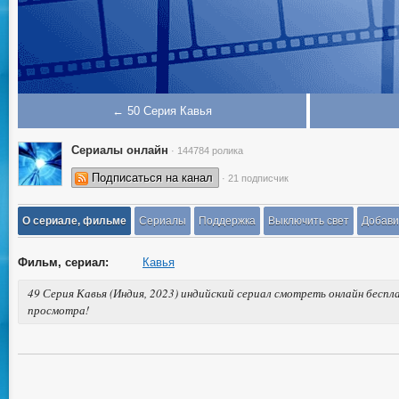
← 50 Серия Кавья
Сериалы онлайн
· 144784 ролика
Подписаться на канал
· 21 подписчик
О сериале, фильме
Сериалы
Поддержка
Выключить свет
Добави
Фильм, сериал:
Кавья
49 Серия Кавья (Индия, 2023) индийский сериал смотреть онлайн беспл
просмотра!