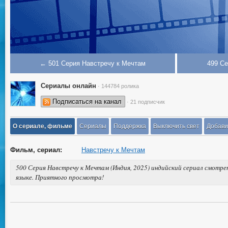
← 501 Серия Навстречу к Мечтам
499 С
Сериалы онлайн
· 144784 ролика
Подписаться на канал
· 21 подписчик
О сериале, фильме
Сериалы
Поддержка
Выключить свет
Добави
Фильм, сериал:
Навстречу к Мечтам
500 Серия Навстречу к Мечтам (Индия, 2025) индийский сериал смотре
языке. Приятного просмотра!