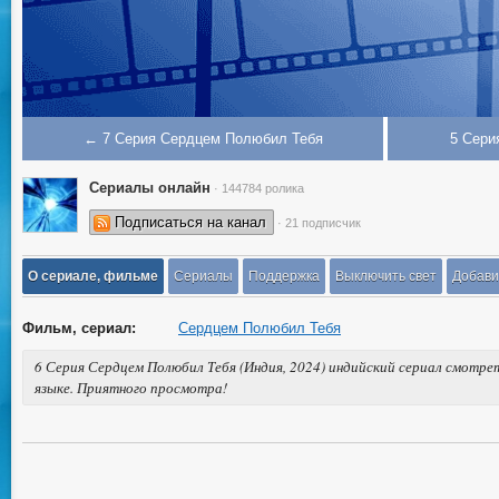
← 7 Серия Сердцем Полюбил Тебя
5 Сери
Сериалы онлайн
· 144784 ролика
Подписаться на канал
· 21 подписчик
О сериале, фильме
Сериалы
Поддержка
Выключить свет
Добави
Фильм, сериал:
Сердцем Полюбил Тебя
6 Серия Сердцем Полюбил Тебя (Индия, 2024) индийский сериал смотре
языке. Приятного просмотра!