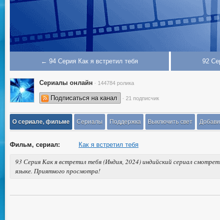
← 94 Серия Как я встретил тебя
92 Се
Сериалы онлайн
· 144784 ролика
Подписаться на канал
· 21 подписчик
О сериале, фильме
Сериалы
Поддержка
Выключить свет
Добави
Фильм, сериал:
Как я встретил тебя
93 Серия Как я встретил тебя (Индия, 2024) индийский сериал смотрет
языке. Приятного просмотра!