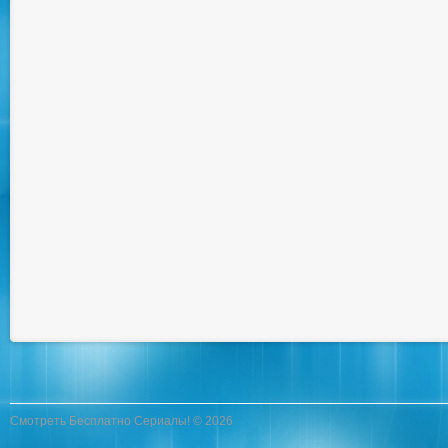
Смотреть Бесплатно Сериалы! © 2026