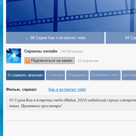
← 96 Серия Как я встретил тебя
94 Се
Сериалы онлайн
· 144784 ролика
Подписаться на канал
· 21 подписчик
О сериале, фильме
Сериалы
Поддержка
Выключить свет
Добави
Фильм, сериал:
Как я встретил тебя
95 Серия Как я встретил тебя (Индия, 2024) индийский сериал смотрет
языке. Приятного просмотра!