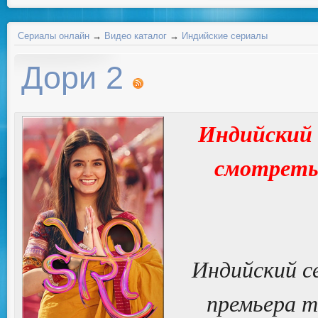
Сериалы онлайн
→
Видео каталог
→
Индийские сериалы
Дори 2
Индийский с
смотреть 
Индийский с
премьера т