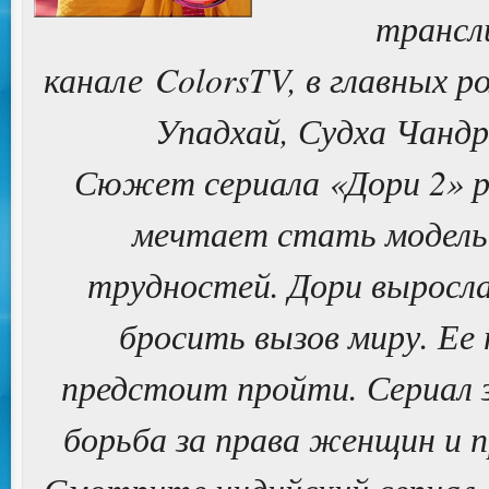
трансл
канале ColorsTV, в главных 
Упадхай, Судха Чандр
Сюжет сериала «Дори 2» ра
мечтает стать модель
трудностей. Дори выросла,
бросить вызов миру. Ее 
предстоит пройти. Сериал 
борьба за права женщин и