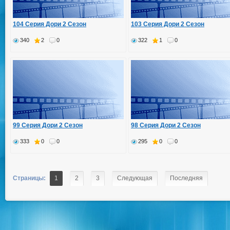
104 Серия Дори 2 Сезон
103 Серия Дори 2 Сезон
340
2
0
322
1
0
99 Серия Дори 2 Сезон
98 Серия Дори 2 Сезон
333
0
0
295
0
0
Страницы:
1
2
3
Следующая
Последняя