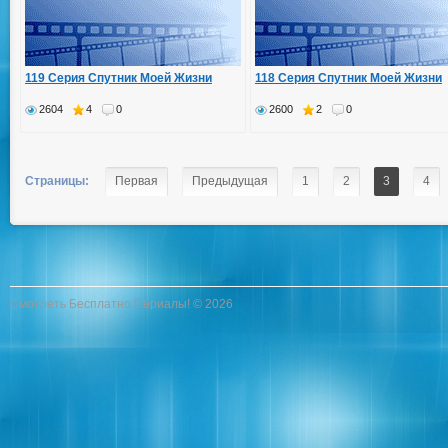
119 Серия Спутник Моей Жизни
118 Серия Спутник Моей Жизни
2604
4
0
2600
2
0
Страницы:
Первая
Предыдущая
1
2
3
4
Смотреть Бесплатно Сериалы! © 2026