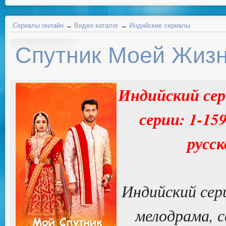
Сериалы онлайн
→
Видео каталог
→
Индийские сериалы
Спутник Моей Жиз
Индийский сер
серии: 1-15
русск
Индийский сер
мелодрама, с