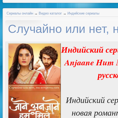
Сериалы онлайн
→
Видео каталог
→
Индийские сериалы
Случайно или нет, 
Индийский сер
Anjaane Hum M
русск
Индийский сер
новая роман