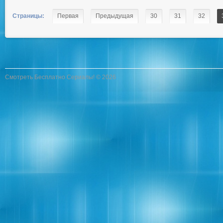
Страницы:
Первая
Предыдущая
30
31
32
Смотреть Бесплатно Сериалы! © 2026