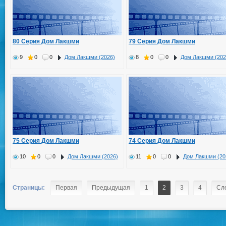
80 Серия Дом Лакшми
79 Серия Дом Лакшми
9
0
0
Дом Лакшми (2026)
8
0
0
Дом Лакшми (202
75 Серия Дом Лакшми
74 Серия Дом Лакшми
10
0
0
Дом Лакшми (2026)
11
0
0
Дом Лакшми (20
Страницы:
Первая
Предыдущая
1
2
3
4
Сл