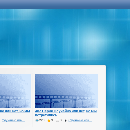
но или нет, но мы
482 Серия Случайно или нет, но мы
встретились
Случайно или...
228
3
0
Случайно или...