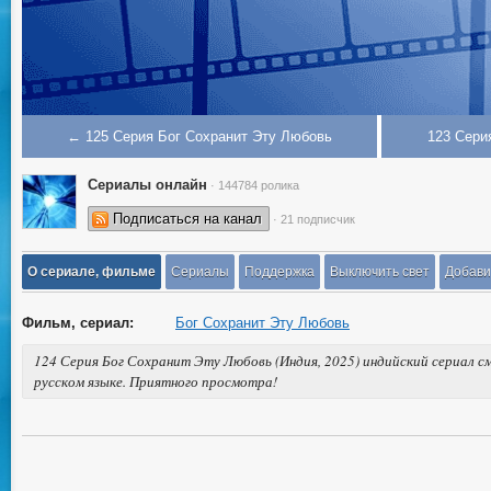
← 125 Серия Бог Сохранит Эту Любовь
123 Сери
Сериалы онлайн
· 144784 ролика
Подписаться на канал
· 21 подписчик
О сериале, фильме
Сериалы
Поддержка
Выключить свет
Добави
Фильм, сериал:
Бог Сохранит Эту Любовь
124 Серия Бог Сохранит Эту Любовь (Индия, 2025) индийский сериал с
русском языке. Приятного просмотра!