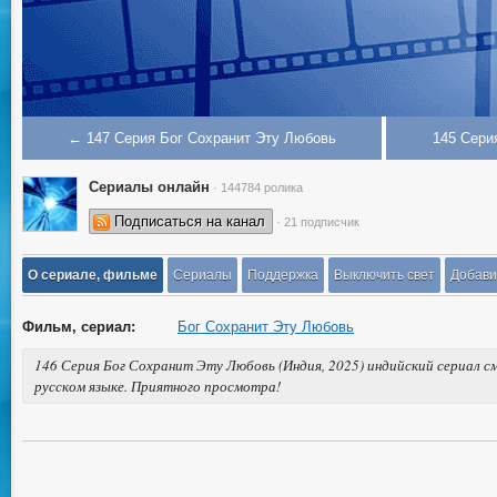
← 147 Серия Бог Сохранит Эту Любовь
145 Сери
Сериалы онлайн
· 144784 ролика
Подписаться на канал
· 21 подписчик
О сериале, фильме
Сериалы
Поддержка
Выключить свет
Добави
Фильм, сериал:
Бог Сохранит Эту Любовь
146 Серия Бог Сохранит Эту Любовь (Индия, 2025) индийский сериал с
русском языке. Приятного просмотра!