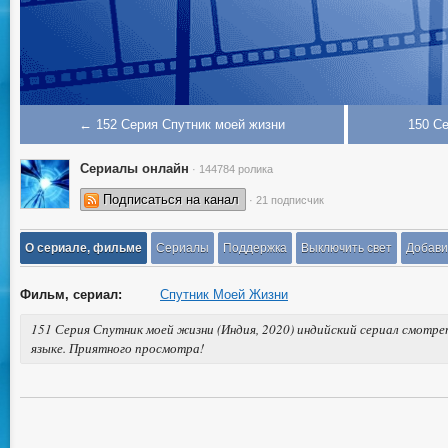
← 152 Серия Спутник моей жизни
150 С
Сериалы онлайн
· 144784 ролика
Подписаться на канал
· 21 подписчик
О сериале, фильме
Сериалы
Поддержка
Выключить свет
Добави
Фильм, сериал:
Спутник Моей Жизни
151 Серия Спутник моей жизни (Индия, 2020) индийский сериал смотре
языке. Приятного просмотра!