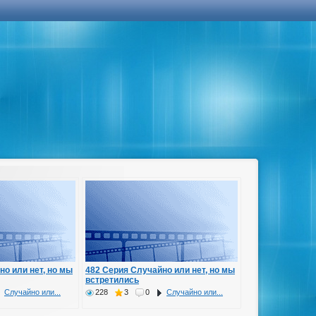
но или нет, но мы
482 Серия Случайно или нет, но мы
встретились
Случайно или...
228
3
0
Случайно или...