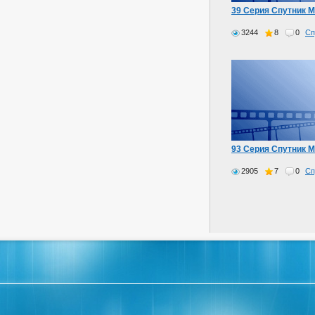
39 Серия Спутник 
3244
8
0
Сп
93 Серия Спутник 
2905
7
0
Сп