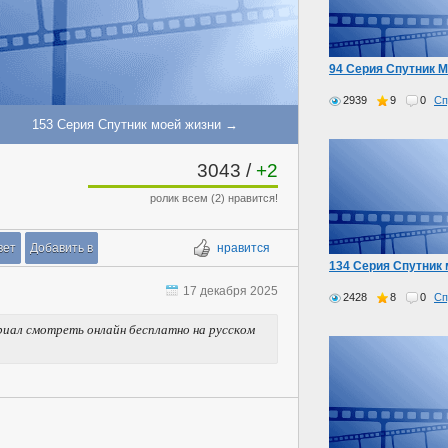
94 Серия Спутник 
2939
9
0
Сп
153 Серия Спутник моей жизни →
3043
/
+2
ролик всем (2) нравится!
вет
Добавить в
нравится
134 Серия Спутник 
17 декабря 2025
2428
8
0
Сп
риал смотреть онлайн бесплатно на русском