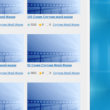
Моей Жизни
155 Серия Спутник моей жизни
утник Моей Жизни
3110
8
0
Спутник Моей Жизни
моей жизни
92 Серия Спутник Моей Жизни
утник Моей Жизни
3021
8
0
Спутник Моей Жизни