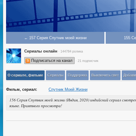
← 157 Серия Спутник моей жизни
155 С
Сериалы онлайн
· 144784 ролика
Подписаться на канал
· 21 подписчик
О сериале, фильме
Сериалы
Поддержка
Выключить свет
Добави
Фильм, сериал:
Спутник Моей Жизни
156 Серия Спутник моей жизни (Индия, 2020) индийский сериал смотре
языке. Приятного просмотра!