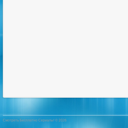
Смотреть Бесплатно Сериалы! © 2026