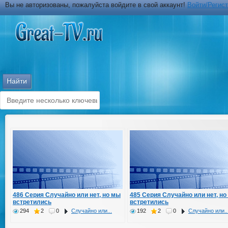
Вы не авторизованы, пожалуйста войдите в свой аккаунт!
Войти/Регис
486 Серия Случайно или нет, но мы
485 Серия Случайно или нет, но
встретились
встретились
294
2
0
Случайно или...
192
2
0
Случайно или..