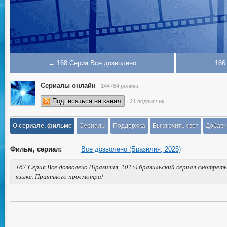
← 168 Серия Все дозволено
166
Сериалы онлайн
· 144784 ролика
Подписаться на канал
· 21 подписчик
О сериале, фильме
Сериалы
Поддержка
Выключить свет
Добави
Фильм, сериал:
Все дозволено (Бразилия, 2025)
167 Серия Все дозволено (Бразилия, 2025) бразильский сериал смотреть
языке. Приятного просмотра!