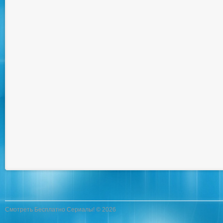
Смотреть Бесплатно Сериалы! © 2026