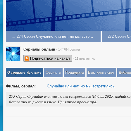
← 274 Серия Случайно или нет, но мы встретились
Сериалы онлайн
· 144784 ролика
Подписаться на канал
· 21 подписчик
О сериале, фильме
Сериалы
Поддержка
Выключить свет
Добави
Фильм, сериал:
Случайно или нет, но мы встретились
273 Серия Случайно или нет, но мы встретились (Индия, 2025) индийск
бесплатно на русском языке. Приятного просмотра!