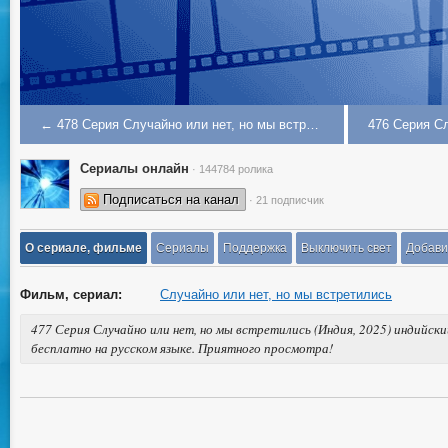
← 478 Серия Случайно или нет, но мы встретились
Сериалы онлайн
· 144784 ролика
Подписаться на канал
· 21 подписчик
О сериале, фильме
Сериалы
Поддержка
Выключить свет
Добави
Фильм, сериал:
Случайно или нет, но мы встретились
477 Серия Случайно или нет, но мы встретились (Индия, 2025) индийск
бесплатно на русском языке. Приятного просмотра!