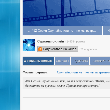
← 482 Серия Случайно или нет, но мы встретились
Сериалы онлайн
· 144784 ролика
Подписаться на канал
· 21 подписчик
О сериале, фильме
Сериалы
Поддержка
Выключить с
Фильм, сериал:
Случайно или нет, но мы встретил
481 Серия Случайно или нет, но мы встретились (Индия, 2
бесплатно на русском языке. Приятного просмотра!