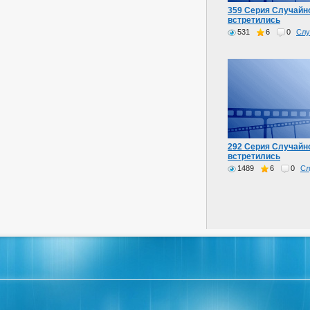
359 Серия Случайно
встретились
531
6
0
Слу
292 Серия Случайно
встретились
1489
6
0
Сл