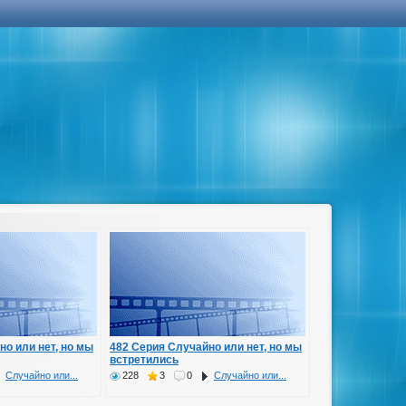
но или нет, но мы
482 Серия Случайно или нет, но мы
встретились
Случайно или...
228
3
0
Случайно или...