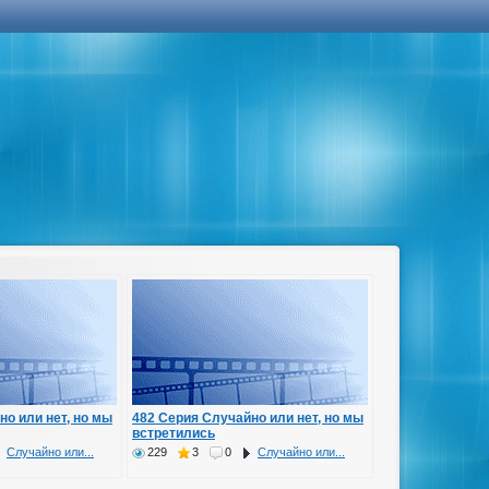
но или нет, но мы
482 Серия Случайно или нет, но мы
встретились
Случайно или...
229
3
0
Случайно или...