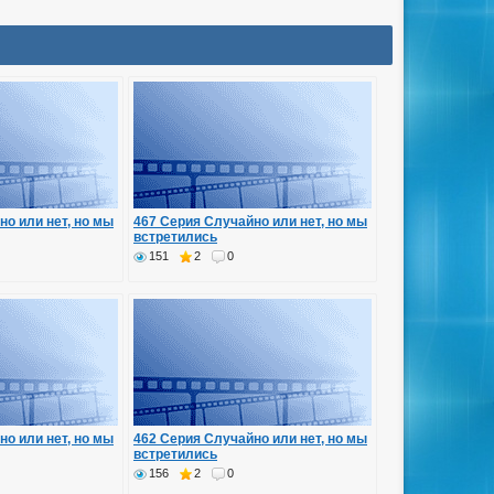
но или нет, но мы
467 Серия Случайно или нет, но мы
встретились
151
2
0
но или нет, но мы
462 Серия Случайно или нет, но мы
встретились
156
2
0