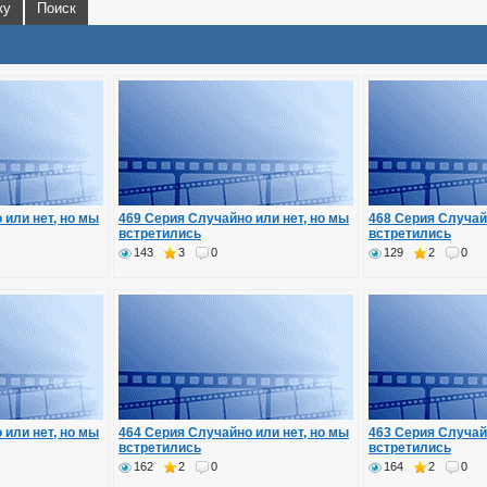
ку
Поиск
 или нет, но мы
469 Серия Случайно или нет, но мы
468 Серия Случай
встретились
встретились
143
3
0
129
2
0
 или нет, но мы
464 Серия Случайно или нет, но мы
463 Серия Случай
встретились
встретились
162
2
0
164
2
0