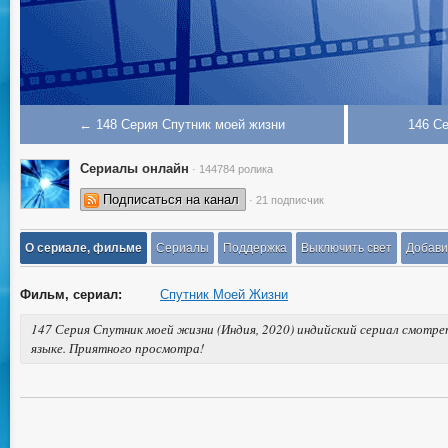
← 148 Серия Спутник моей жизни
146 С
Сериалы онлайн
· 144784 ролика
Подписаться на канал
· 21 подписчик
О сериале, фильме
Сериалы
Поддержка
Выключить свет
Добави
Фильм, сериал:
Спутник Моей Жизни
147 Серия Спутник моей жизни (Индия, 2020) индийский сериал смотре
языке. Приятного просмотра!