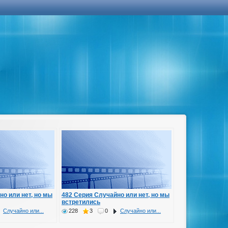
но или нет, но мы
482 Серия Случайно или нет, но мы
встретились
Случайно или...
228
3
0
Случайно или...