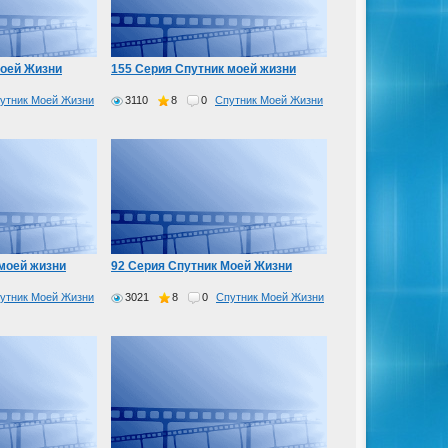
Моей Жизни
155 Серия Спутник моей жизни
утник Моей Жизни
3110
8
0
Спутник Моей Жизни
моей жизни
92 Серия Спутник Моей Жизни
утник Моей Жизни
3021
8
0
Спутник Моей Жизни