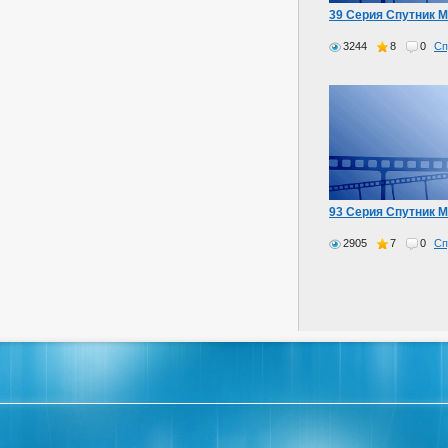
39 Серия Спутник 
3244
8
0
Сп
93 Серия Спутник 
2905
7
0
Сп